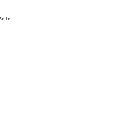
 Seite
: