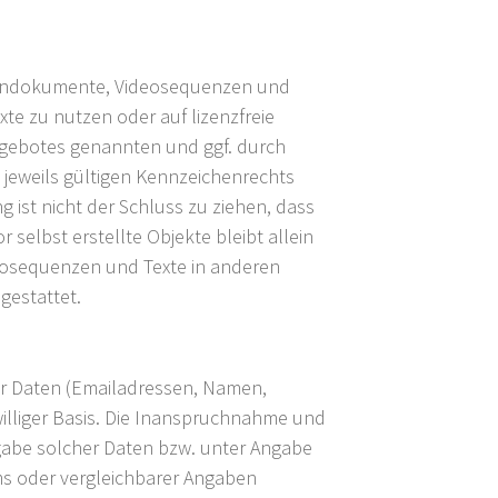
, Tondokumente, Videosequenzen und
te zu nutzen oder auf lizenzfreie
ngebotes genannten und ggf. durch
jeweils gültigen Kennzeichenrechts
 ist nicht der Schluss zu ziehen, dass
 selbst erstellte Objekte bleibt allein
deosequenzen und Texte in anderen
gestattet.
her Daten (Emailadressen, Namen,
iwilliger Basis. Die Inanspruchnahme und
gabe solcher Daten bzw. unter Angabe
s oder vergleichbarer Angaben