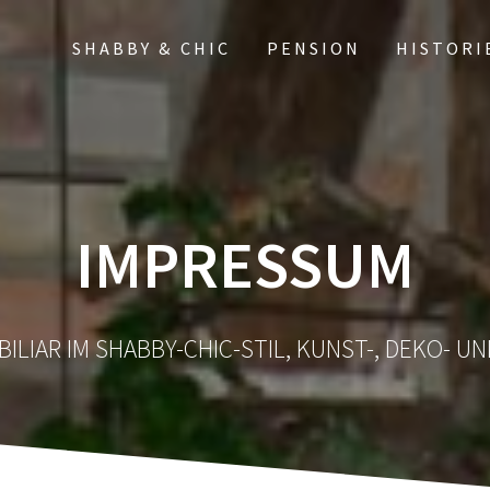
SHABBY & CHIC
PENSION
HISTORI
IMPRESSUM
ILIAR IM SHABBY-CHIC-STIL, KUNST-, DEKO- 