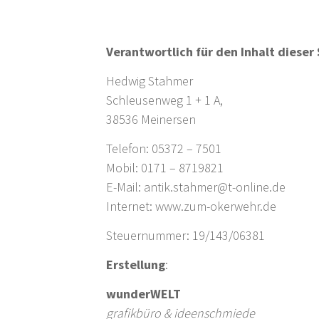
Verantwortlich für den Inhalt dieser
Hedwig Stahmer
Schleusenweg 1 + 1 A,
38536 Meinersen
Telefon: 05372 – 7501
Mobil: 0171 – 8719821
E-Mail: antik.stahmer@t-online.de
Internet: www.zum-okerwehr.de
Steuernummer: 19/143/06381
Erstellung
:
wunderWELT
grafikbüro & ideenschmiede