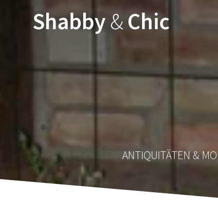
Zum
Shabby
&
Chic
Inhalt
springen
ANTIQUITÄTEN & MOB