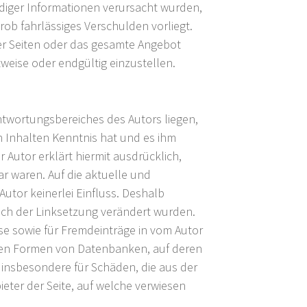
diger Informationen verursacht wurden,
rob fahrlässiges Verschulden vorliegt.
 der Seiten oder das gesamte Angebot
weise oder endgültig einzustellen.
ntwortungsbereiches des Autors liegen,
en Inhalten Kenntnis hat und es ihm
 Autor erklärt hiermit ausdrücklich,
r waren. Auf die aktuelle und
Autor keinerlei Einfluss. Deshalb
 nach der Linksetzung verändert wurden.
ise sowie für Fremdeinträge in vom Autor
deren Formen von Datenbanken, auf deren
nd insbesondere für Schäden, die aus der
eter der Seite, auf welche verwiesen