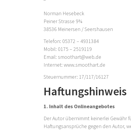
Norman Hesebeck
Peiner Strasse 9¾
38536 Meinersen / Seershausen
Telefon: 05372 – 4931384
Mobil: 0175 – 2519119
Email: smoothart@web.de
Internet: www.smoothart.de
Steuernummer: 17/117/16127
Haftungshinweis
1. Inhalt des Onlineangebotes
Der Autor übernimmt keinerlei Gewähr für
Haftungsansprüche gegen den Autor, wel