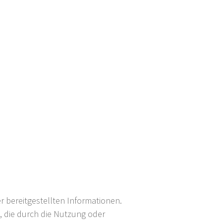
er bereitgestellten Informationen.
, die durch die Nutzung oder