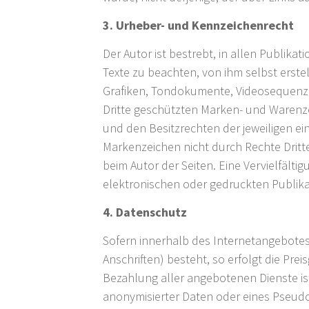
3. Urheber- und Kennzeichenrecht
Der Autor ist bestrebt, in allen Publi
Texte zu beachten, von ihm selbst erste
Grafiken, Tondokumente, Videosequenze
Dritte geschützten Marken- und Warenz
und den Besitzrechten der jeweiligen ei
Markenzeichen nicht durch Rechte Dritter
beim Autor der Seiten. Eine Vervielfäl
elektronischen oder gedruckten Publika
4. Datenschutz
Sofern innerhalb des Internetangebotes
Anschriften) besteht, so erfolgt die Pre
Bezahlung aller angebotenen Dienste i
anonymisierter Daten oder eines Pseud